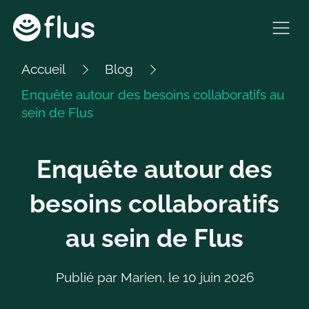
Sauter
au
Ouvr
contenu
le
Accueil
Blog
men
Enquête autour des besoins collaboratifs au
de
sein de Flus
navi
Enquête autour des
besoins collaboratifs
au sein de Flus
Publié par Marien, le 10 juin 2026