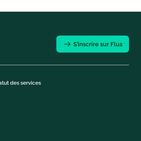
S’inscrire sur Flus
atut des services