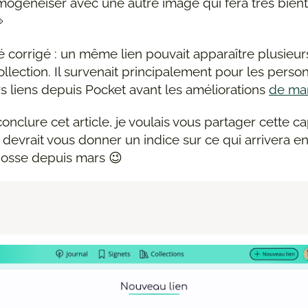
omogénéiser avec une autre image qui fera très bien

 corrigé : un même lien pouvait apparaître plusieurs
ollection. Il survenait principalement pour les perso
s liens depuis Pocket avant les améliorations
de ma
conclure cet article, je voulais vous partager cette c
e devrait vous donner un indice sur ce qui arrivera en
 bosse depuis mars 😉