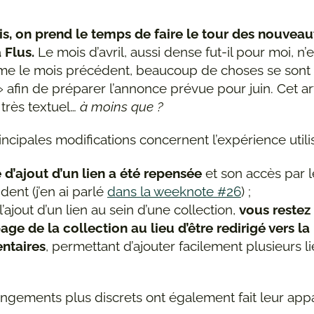
, on prend le temps de faire le tour des nouveaut
 Flus.
Le mois d’avril, aussi dense fut-il pour moi, n’e
me le mois précédent, beaucoup de choses se sont
» afin de préparer l’annonce prévue pour juin. Cet art
très textuel…
à moins que ?
ncipales modifications concernent l’expérience utilis
 d’ajout d’un lien a été repensée
et son accès par 
dent (j’en ai parlé
dans la weeknote #26
) ;
l’ajout d’un lien au sein d’une collection,
vous restez
page de la collection au lieu d’être redirigé vers l
taires
, permettant d’ajouter facilement plusieurs li
ngements plus discrets ont également fait leur appa