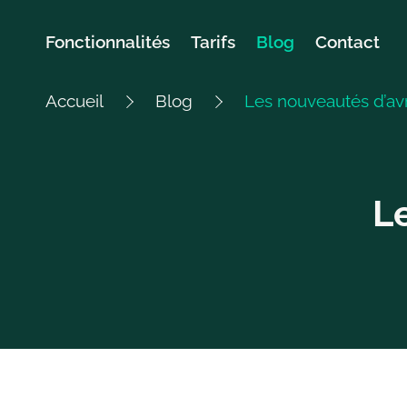
Sauter
Fonctionnalités
Tarifs
Blog
Contact
au
contenu
Accueil
Blog
Les nouveautés d’avr
L