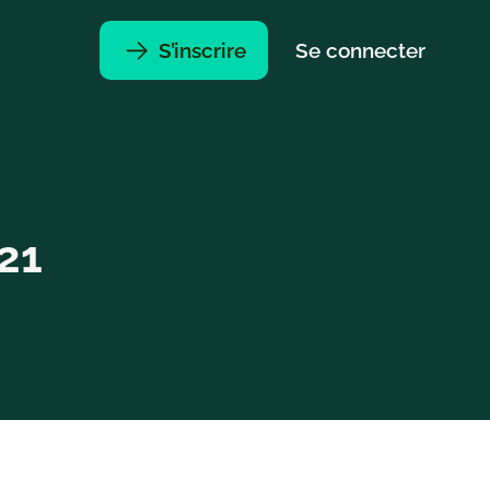
S’inscrire
Se connecter
21