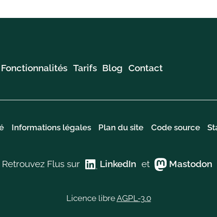
Fonctionnalités
Tarifs
Blog
Contact
é
Informations légales
Plan du site
Code source
St
Retrouvez Flus sur
LinkedIn
et
Mastodon
Licence libre
AGPL-3.0